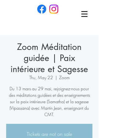
Zoom Méditation
guidée | Paix
intérieure et Sagesse
Thu, May 22
  |  
Zoom
Du 13 mars au 29 mai, rejoignez-nous pour
des méditations guidées et des enseignements
sur la paix intérieure (Samatha) et la sagesse
(Vipassana) avec Martin Jean, enseignant du
CMT.
Tickets are not on sale