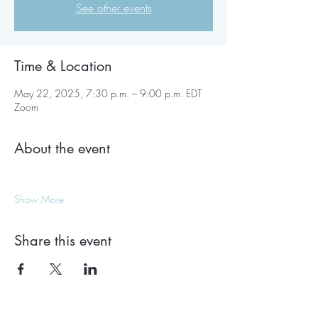
See other events
Time & Location
May 22, 2025, 7:30 p.m. – 9:00 p.m. EDT
Zoom
About the event
Show More
Share this event