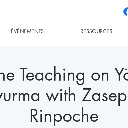
ÉVÉNEMENTS
RESSOURCES
ne Teaching on Y
yurma with Zasep 
Rinpoche