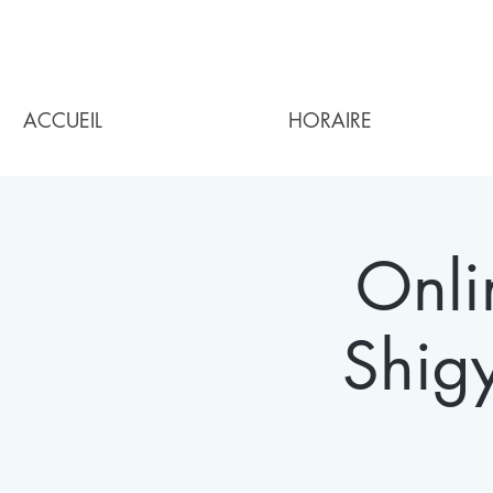
ACCUEIL
HORAIRE
Onli
Shig