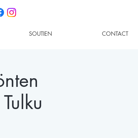
SOUTIEN
CONTACT
önten
Tulku